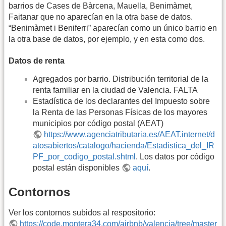
barrios de Cases de Bàrcena, Mauella, Benimàmet,
Faitanar que no aparecían en la otra base de datos.
“Benimàmet i Beniferri” aparecían como un único barrio en
la otra base de datos, por ejemplo, y en esta como dos.
Datos de renta
Agregados por barrio. Distribución territorial de la
renta familiar en la ciudad de Valencia. FALTA
Estadística de los declarantes del Impuesto sobre
la Renta de las Personas Físicas de los mayores
municipios por código postal (AEAT)
https://www.agenciatributaria.es/AEAT.internet/d
atosabiertos/catalogo/hacienda/Estadistica_del_IR
PF_por_codigo_postal.shtml
. Los datos por código
postal están disponibles
aquí
.
Contornos
Ver los contornos subidos al respositorio:
https://code.montera34.com/airbnb/valencia/tree/master