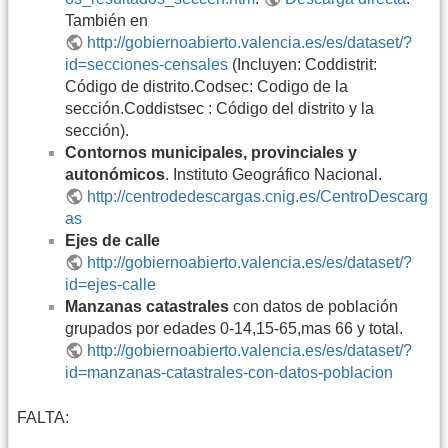
También en
http://gobiernoabierto.valencia.es/es/dataset/?
id=secciones-censales
(Incluyen: Coddistrit:
Código de distrito.Codsec: Codigo de la
sección.Coddistsec : Código del distrito y la
sección).
Contornos municipales, provinciales y
autonómicos
. Instituto Geográfico Nacional.
http://centrodedescargas.cnig.es/CentroDescarg
as
Ejes de calle
http://gobiernoabierto.valencia.es/es/dataset/?
id=ejes-calle
Manzanas catastrales
con datos de población
grupados por edades 0-14,15-65,mas 66 y total.
http://gobiernoabierto.valencia.es/es/dataset/?
id=manzanas-catastrales-con-datos-poblacion
FALTA: