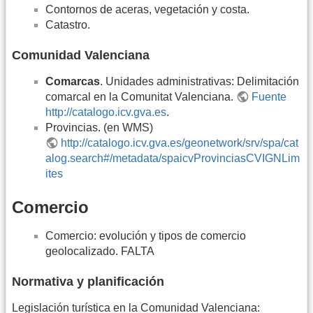
Contornos de aceras, vegetación y costa.
Catastro.
Comunidad Valenciana
Comarcas
. Unidades administrativas: Delimitación
comarcal en la Comunitat Valenciana.
Fuente
http://catalogo.icv.gva.es
.
Provincias. (en WMS)
http://catalogo.icv.gva.es/geonetwork/srv/spa/cat
alog.search#/metadata/spaicvProvinciasCVIGNLim
ites
Comercio
Comercio: evolución y tipos de comercio
geolocalizado. FALTA
Normativa y planificación
Legislación turística en la Comunidad Valenciana: