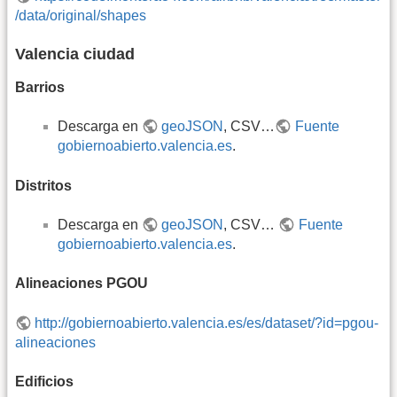
/data/original/shapes
Valencia ciudad
Barrios
Descarga en
geoJSON
, CSV…
Fuente
gobiernoabierto.valencia.es
.
Distritos
Descarga en
geoJSON
, CSV…
Fuente
gobiernoabierto.valencia.es
.
Alineaciones PGOU
http://gobiernoabierto.valencia.es/es/dataset/?id=pgou-
alineaciones
Edificios