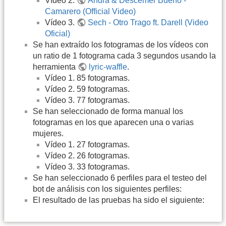
Vídeo 2.
Andra & Descemer Bueno -
Camarero (Official Video)
Vídeo 3.
Sech - Otro Trago ft. Darell (Video
Oficial)
Se han extraído los fotogramas de los vídeos con
un ratio de 1 fotograma cada 3 segundos usando la
herramienta
lyric-waffle
.
Vídeo 1. 85 fotogramas.
Vídeo 2. 59 fotogramas.
Vídeo 3. 77 fotogramas.
Se han seleccionado de forma manual los
fotogramas en los que aparecen una o varias
mujeres.
Vídeo 1. 27 fotogramas.
Vídeo 2. 26 fotogramas.
Vídeo 3. 33 fotogramas.
Se han seleccionado 6 perfiles para el testeo del
bot de análisis con los siguientes perfiles:
El resultado de las pruebas ha sido el siguiente: